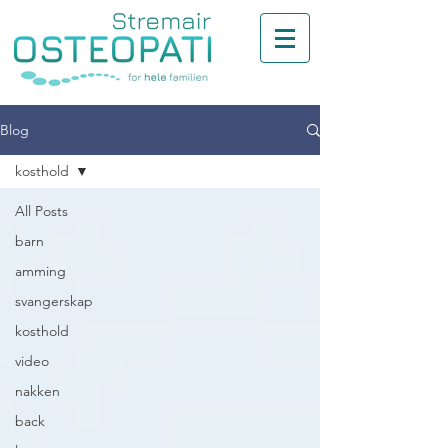
Blog
kosthold
All Posts
barn
amming
svangerskap
kosthold
video
nakken
back