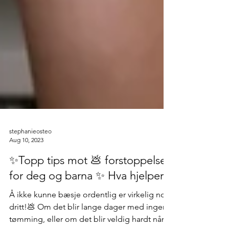
stephanieosteo
Aug 10, 2023
✨Topp tips mot 💩 forstoppelse
for deg og barna ✨ Hva hjelper?
Å ikke kunne bæsje ordentlig er virkelig noe
dritt!💩 Om det blir lange dager med ingen