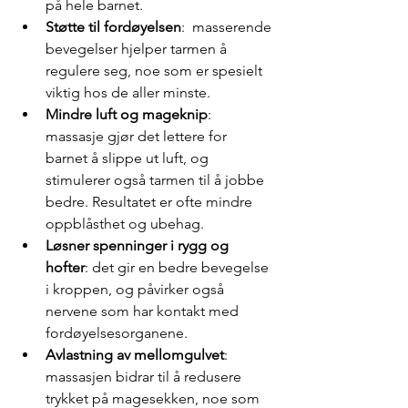
på hele barnet.
Støtte til fordøyelsen
:  masserende 
bevegelser hjelper tarmen å 
regulere seg, noe som er spesielt 
viktig hos de aller minste.
Mindre luft og mageknip
:  
massasje gjør det lettere for 
barnet å slippe ut luft, og 
stimulerer også tarmen til å jobbe 
bedre. Resultatet er ofte mindre 
oppblåsthet og ubehag.
Løsner spenninger i rygg og 
hofter
: det gir en bedre bevegelse 
i kroppen, og påvirker også 
nervene som har kontakt med 
fordøyelsesorganene.
Avlastning av mellomgulvet
: 
massasjen bidrar til å redusere 
trykket på magesekken, noe som 