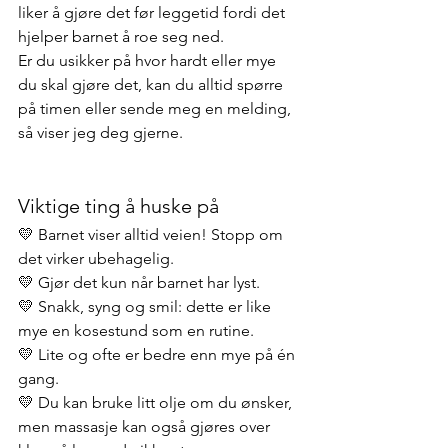
liker å gjøre det før leggetid fordi det 
hjelper barnet å roe seg ned.
Er du usikker på hvor hardt eller mye 
du skal gjøre det, kan du alltid spørre 
på timen eller sende meg en melding, 
så viser jeg deg gjerne.
Viktige ting å huske på
💛 Barnet viser alltid veien! Stopp om 
det virker ubehagelig.
💛 Gjør det kun når barnet har lyst.
💛 Snakk, syng og smil: dette er like 
mye en kosestund som en rutine.
💛 Lite og ofte er bedre enn mye på én 
gang.
💛 Du kan bruke litt olje om du ønsker, 
men massasje kan også gjøres over 