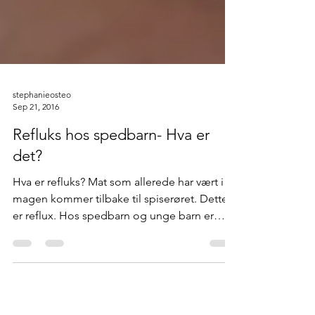
stephanieosteo
Sep 21, 2016
Refluks hos spedbarn- Hva er
det?
Hva er refluks? Mat som allerede har vært i
magen kommer tilbake til spiserøret. Dette
er reflux. Hos spedbarn og unge barn er
dette et...