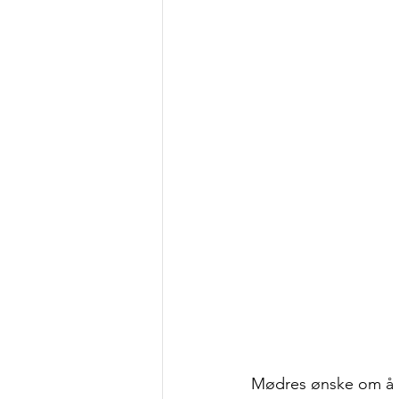
Mødres ønske om å pri