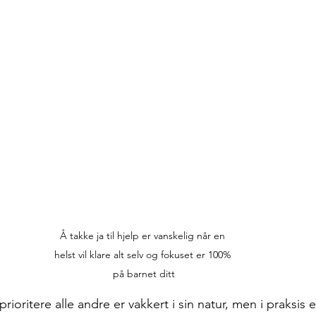
Å takke ja til hjelp er vanskelig når en 
helst vil klare alt selv og fokuset er 100% 
på barnet ditt
oritere alle andre er vakkert i sin natur, men i praksis e