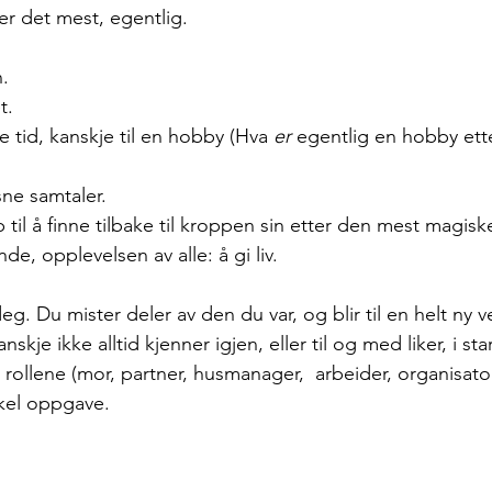
er det mest, egentlig. 
.
t. 
 tid, kanskje til en hobby (Hva 
er
 egentlig en hobby ett
ne samtaler. 
 til å finne tilbake til kroppen sin etter den mest magis
e, opplevelsen av alle: å gi liv.
eg. Du mister deler av den du var, og blir til en helt ny 
nskje ikke alltid kjenner igjen, eller til og med liker, i sta
e rollene (mor, partner, husmanager,  arbeider, organisator
enkel oppgave.