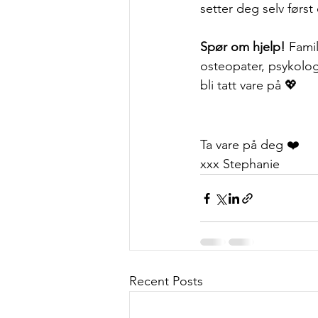
setter deg selv først
Spør om hjelp!
 Famil
osteopater, psykologer
bli tatt vare på 💖
Ta vare på deg ❤️
xxx Stephanie 
Recent Posts