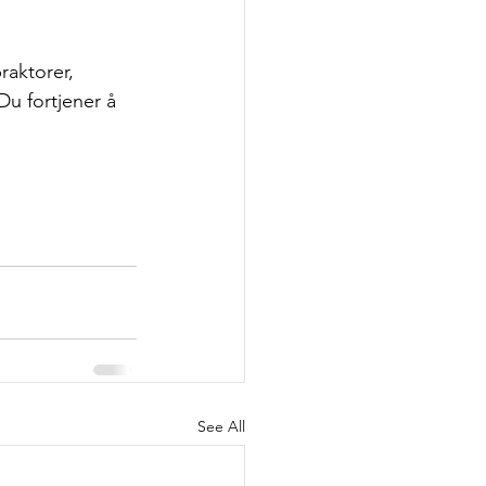
raktorer, 
Du fortjener å 
See All