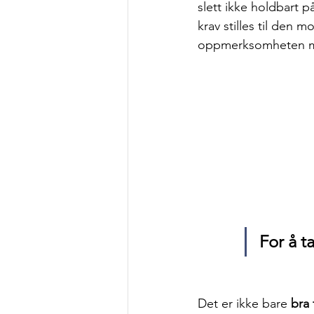
slett ikke holdbart p
krav stilles til den
oppmerksomheten mor
For å ta
Det er ikke bare 
bra 